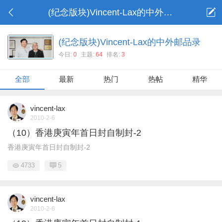
(纪念版块)Vincent-Lax的中外邮品录
(纪念版块)Vincent-Lax的中外邮品录
今日:
0
主题:
64
排名:
3
全部
最新
热门
热帖
精华
vincent-lax
2010-2-6
（10）香港庚寅年首日封自制封-2
香港庚寅年首日封自制封-2
4733
5
vincent-lax
2010-2-6