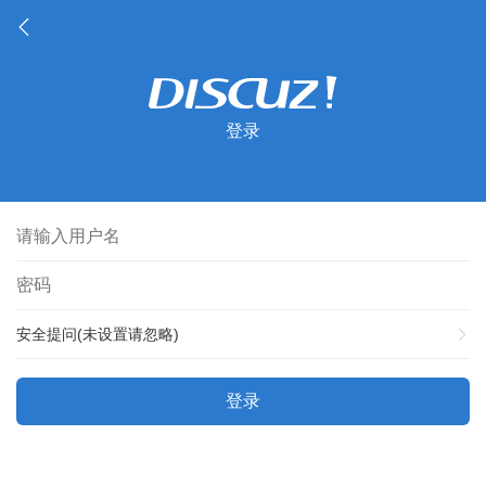
登录
安全提问(未设置请忽略)
登录