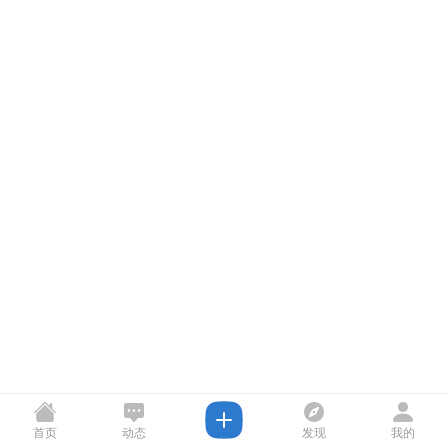
首页
动态
发现
我的