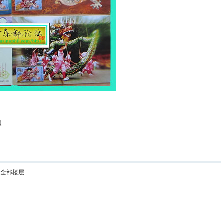
题
示全部楼层