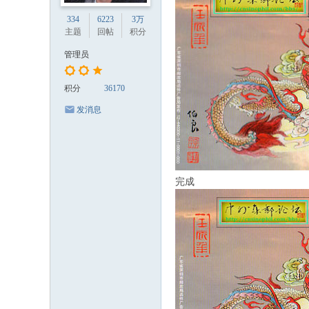
334
6223
3万
主题
回帖
积分
管理员
积分
36170
发消息
完成