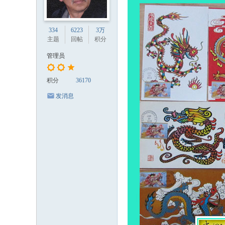
334
6223
3万
主题
回帖
积分
管理员
积分
36170
发消息