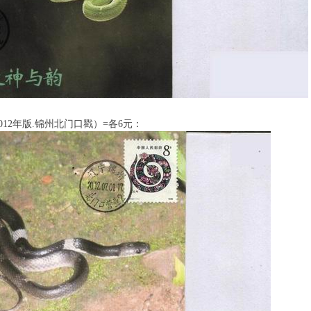
012年版.锦州北门口戳）=各6元：