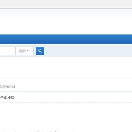
搜索
搜
：
索
[复制链接]
示全部楼层