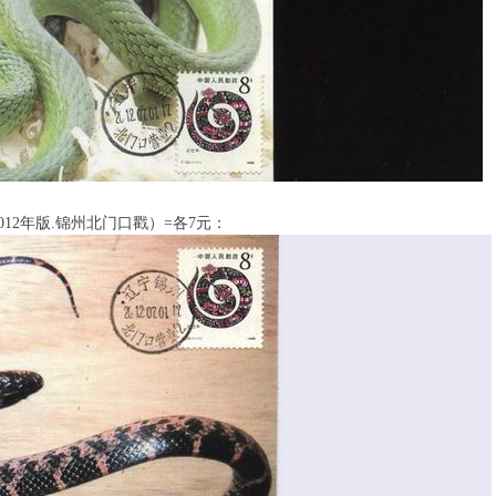
012年版.锦州北门口戳）=各7元：