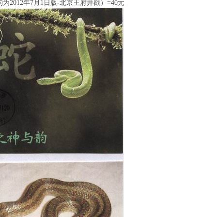
为2012年7月1日版-北京王府井戳）=40元