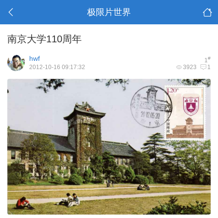
极限片世界
南京大学110周年
hwf
#
1
2012-10-16 09:17:32
3923
1