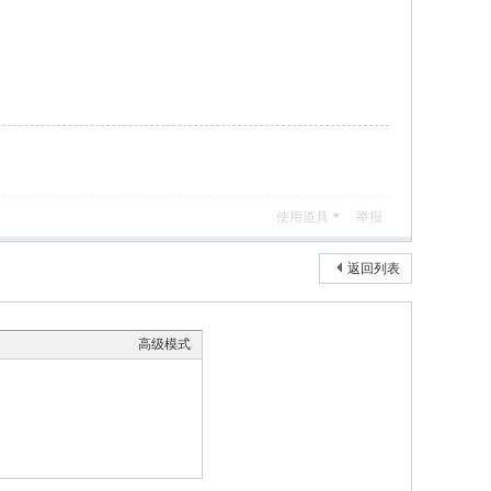
使用道具
举报
返回列表
高级模式