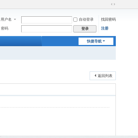
切
换
用户名
自动登录
找回密码
到
宽
密码
注册
登录
版
快捷导航
返回列表