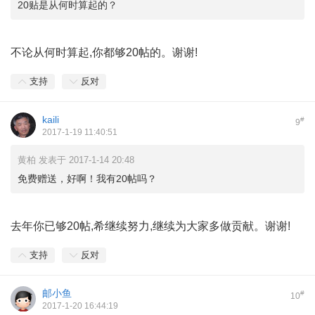
20贴是从何时算起的？
不论从何时算起,你都够20帖的。谢谢!
支持
反对
kaili
#
9
2017-1-19 11:40:51
黄柏 发表于 2017-1-14 20:48
免费赠送，好啊！我有20帖吗？
去年你已够20帖,希继续努力,继续为大家多做贡献。谢谢!
支持
反对
邮小鱼
#
10
2017-1-20 16:44:19