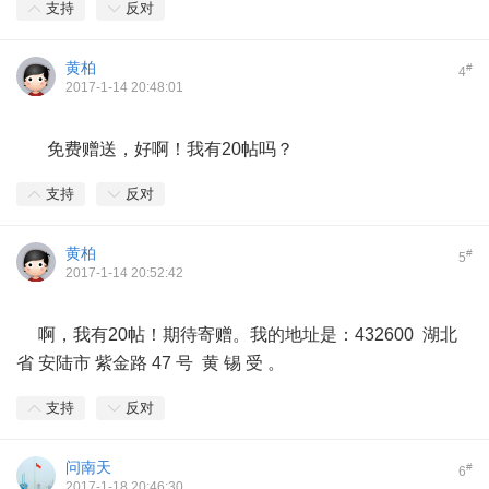
支持
反对
黄柏
#
4
2017-1-14 20:48:01
免费赠送，好啊！我有20帖吗？
支持
反对
黄柏
#
5
2017-1-14 20:52:42
啊，我有20帖！期待寄赠。我的地址是：432600 湖北
省 安陆市 紫金路 47 号 黄 锡 受 。
支持
反对
问南天
#
6
2017-1-18 20:46:30