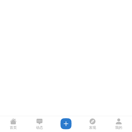
首页
动态
发现
我的