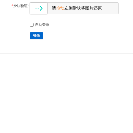
*
滑块验证:
请
拖动
左侧滑块将图片还原
自动登录
登录