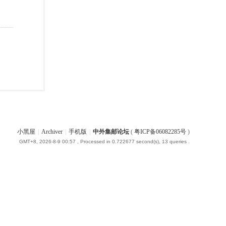
小黑屋
|
Archiver
|
手机版
|
中外集邮论坛
(
粤ICP备06082285号
)
GMT+8, 2026-8-9 00:57
, Processed in 0.722677 second(s), 13 queries .