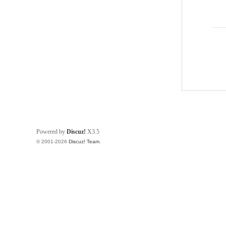
Powered by
Discuz!
X3.5
© 2001-2026
Discuz! Team
.