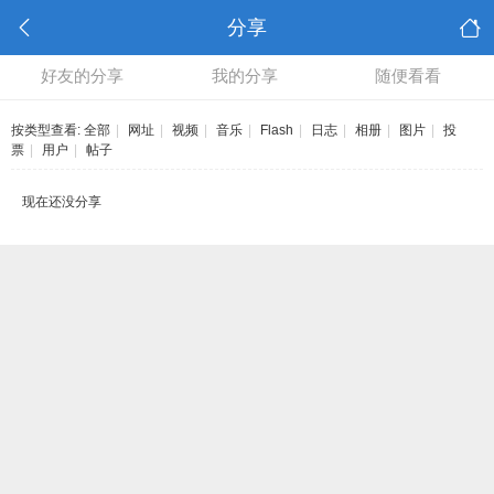
分享
好友的分享
我的分享
随便看看
按类型查看:
全部
|
网址
|
视频
|
音乐
|
Flash
|
日志
|
相册
|
图片
|
投
票
|
用户
|
帖子
现在还没分享