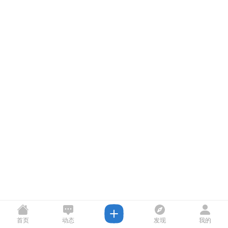
首页
动态
发现
我的